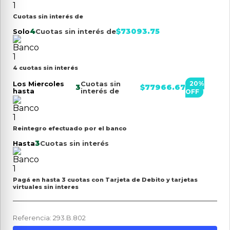
Cuotas sin interés de
4
$
73093.75
Solo
Cuotas sin interés de
4 cuotas sin interés
Los Miercoles
Cuotas sin
20
%
3
$
77966.67
hasta
interés de
OFF
Reintegro efectuado por el banco
3
Hasta
Cuotas sin interés
Pagá en hasta 3 cuotas con Tarjeta de Debito y tarjetas
virtuales sin interes
Referencia
:
293.B.802