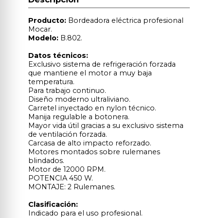
Producto:
Bordeadora eléctrica profesional
Mocar.
Modelo:
B.802.
Datos técnicos:
Exclusivo sistema de refrigeración forzada
que mantiene el motor a muy baja
temperatura.
Para trabajo continuo.
Diseño moderno ultraliviano.
Carretel inyectado en nylon técnico.
Manija regulable a botonera.
Mayor vida útil gracias a su exclusivo sistema
de ventilación forzada.
Carcasa de alto impacto reforzado.
Motores montados sobre rulemanes
blindados.
Motor de 12000 RPM.
POTENCIA 450 W.
MONTAJE: 2 Rulemanes.
Clasificación:
Indicado para el uso profesional.