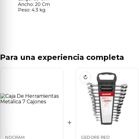
Ancho: 20 Cm
Peso: 4.3 kg
Para una experiencia completa
↻
+
NOCRAM
GEDORE RED