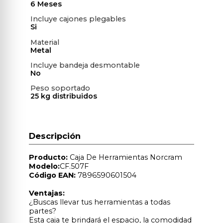
6 Meses
Incluye cajones plegables
Si
Material
Metal
Incluye bandeja desmontable
No
Peso soportado
25 kg distribuidos
Descripción
Producto:
Caja De Herramientas Norcram
Modelo:
CF.507F
Código EAN:
7896590601504
Ventajas:
¿Buscas llevar tus herramientas a todas
partes?
Esta caja te brindará el espacio, la comodidad