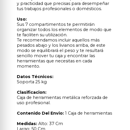
y practicidad que precisas para desempeñar
tus trabajos profesionales o domésticos.
Uso:
Sus 7 compartimentos te permitirán
organizar todos los elementos de modo que
te faciliten su utilización.
Te recomendamos incluir aquellos más
pesados abajo y los livianos arriba, de este
modo se equilibrará el peso y te resultará
sencillo mover tu caja y encontrar las
herramientas que necesitas en cada
momento.
Datos Técnicos:
Soporta 25 kg
Clasificacion:
Caja de herramientas metálica reforzada de
uso profesional.
Contenido Del Envio:
1 Caja de herramientas
Medidas:
Alto: 37 Cm
Largo: 50 Cm