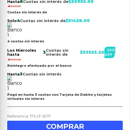
6
$
20952.00
Hasta
Cuotas sin interés de
Cuotas sin interés de
4
$
31428.00
Solo
Cuotas sin interés de
4 cuotas sin interés
Los Miercoles
Cuotas sin
20
%
3
$
33523.20
hasta
interés de
OFF
Reintegro efectuado por el banco
3
Hasta
Cuotas sin interés
Pagá en hasta 3 cuotas con Tarjeta de Debito y tarjetas
virtuales sin interes
Referencia
:
173.CF.507F
COMPRAR