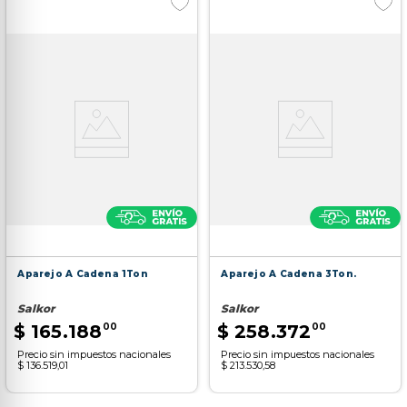
Aparejo A Cadena 1Ton
Aparejo A Cadena 3Ton.
Salkor
Salkor
$
165
.
188
00
$
258
.
372
00
Precio sin impuestos nacionales
Precio sin impuestos nacionales
$ 136.519,01
$ 213.530,58