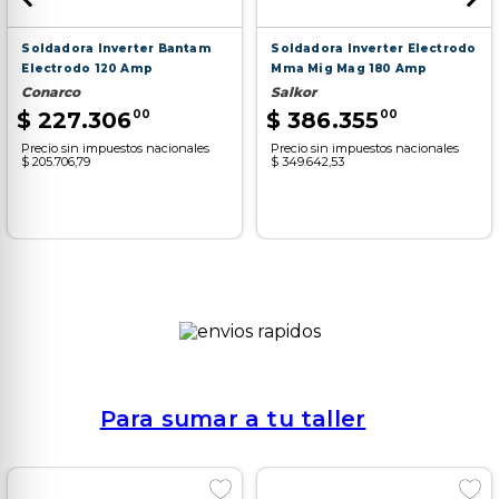
Soldadora Inverter Bantam
Soldadora Inverter Electrodo
Electrodo 120 Amp
Mma Mig Mag 180 Amp
Conarco
Salkor
$
227
.
306
00
$
386
.
355
00
Precio sin impuestos nacionales
Precio sin impuestos nacionales
$ 205.706,79
$ 349.642,53
Para sumar a tu taller