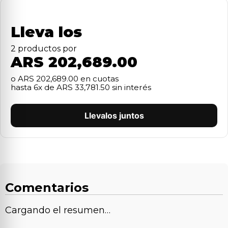
Lleva los
2
producto
s
por
ARS 202,689.00
o
ARS 202,689.00
en cuotas
hasta
6
x de
ARS 33,781.50
sin interés
Llevalos juntos
Comentarios
Cargando el resumen…