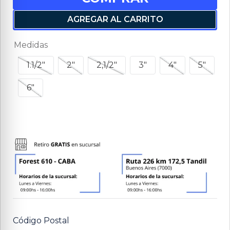
AGREGAR AL CARRITO
Medidas
1.1/2"
2"
2,1/2"
3"
4"
5"
6"
Código Postal