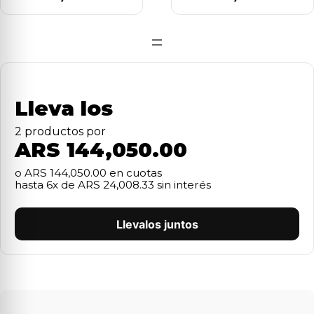
=
Lleva los
2
producto
s
por
ARS 144,050.00
o
ARS 144,050.00
en cuotas
hasta
6
x de
ARS 24,008.33
sin interés
Llevalos juntos