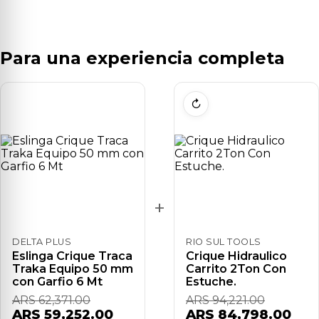
Para una experiencia completa
↻
+
DELTA PLUS
RIO SUL TOOLS
Eslinga Crique Traca
Crique Hidraulico
Traka Equipo 50 mm
Carrito 2Ton Con
con Garfio 6 Mt
Estuche.
ARS 62,371.00
ARS 94,221.00
ARS 59,252.00
ARS 84,798.00