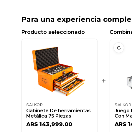
Para una experiencia comple
Producto seleccionado
Combina
↻
+
SALKOR
SALKOR
Gabinete De herramientas
Juego 
Metálica 75 Piezas
Con Mal
ARS 143,999.00
ARS 1