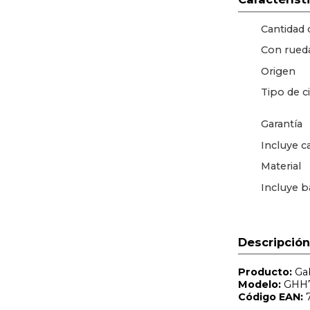
Cantidad
Con rued
Origen
Tipo de c
Garantía
Incluye c
Material
Incluye 
Descripción
Producto:
Ga
Modelo:
GHH7
Código EAN:
7