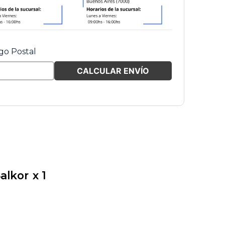
go Postal
CALCULAR ENVÍO
Salkor
x 1