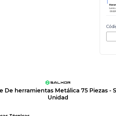
Códi
e De herramientas Metálica 75 Piezas
- 
Unidad