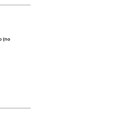
o (no