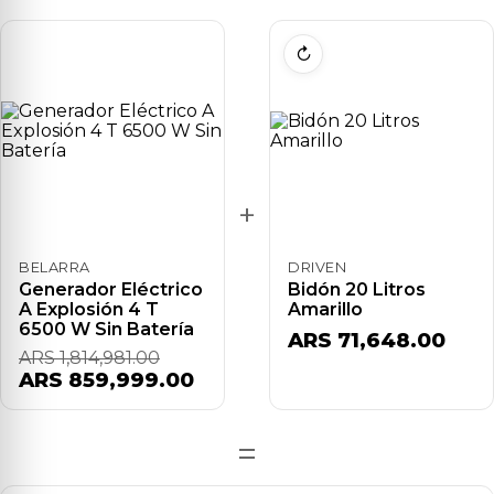
↻
+
BELARRA
DRIVEN
Generador Eléctrico
Bidón 20 Litros
A Explosión 4 T
Amarillo
6500 W Sin Batería
ARS 71,648.00
ARS 1,814,981.00
ARS 859,999.00
=