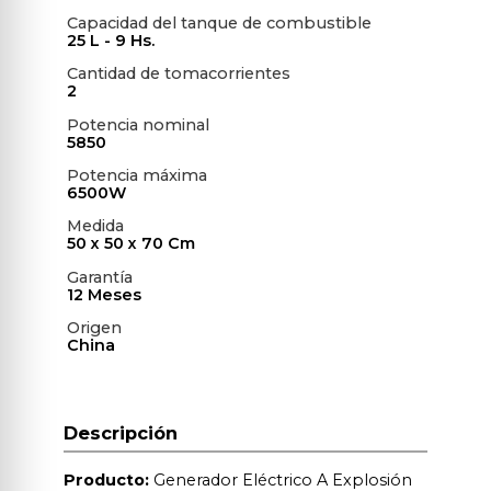
Capacidad del tanque de combustible
25 L - 9 Hs.
Cantidad de tomacorrientes
2
Potencia nominal
5850
Potencia máxima
6500W
Medida
50 x 50 x 70 Cm
Garantía
12 Meses
Origen
China
Descripción
Producto:
Generador Eléctrico A Explosión