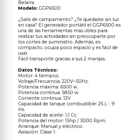
Belarra
Modelo:
GGP6500
¿Salís de campamento? ¿Te quedaste sin luz
en casa? El generador portátil el GGP6500 es
una de las herramientas más útiles para
realizar tus actividades sin preocuparte por
los cortes de suministro. Además, es
compacto, ocupa poco espacio y es fácil de
usar.
Fácil transporte gracias a sus 2 manijas.
Datos Técnicos:
Motor: 4 tiempos.
Voltaje/Frecuencia: 220V~50Hz.
Potencia máxima: 6500 w.
Potencia continua: 5850 w.
Corriente continua: 12V.
Capacidad de tanque combustible: 25 L - 9
Hs.
Capacidad de aceite: 1,1 Cc.
Potencia del motor: 15hp / 3000 Rpm.
Arranque: Manual y eléctrico.
Aislación: Clase 1.