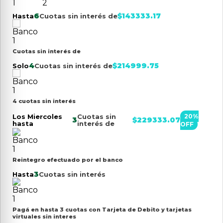
6
$
143333.17
Hasta
Cuotas sin interés de
Cuotas sin interés de
4
$
214999.75
Solo
Cuotas sin interés de
4 cuotas sin interés
Los Miercoles
Cuotas sin
20
%
3
$
229333.07
hasta
interés de
OFF
Reintegro efectuado por el banco
3
Hasta
Cuotas sin interés
Pagá en hasta 3 cuotas con Tarjeta de Debito y tarjetas
virtuales sin interes