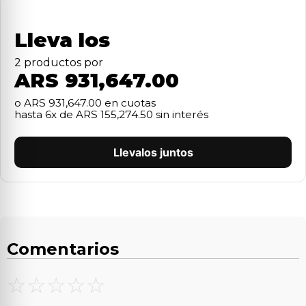
Lleva los
2
producto
s
por
ARS 931,647.00
o
ARS 931,647.00
en cuotas
hasta
6
x de
ARS 155,274.50
sin interés
Llevalos juntos
Comentarios
☆
☆
☆
☆
☆