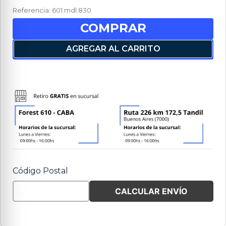
Referencia
:
601.mdl.830
COMPRAR
AGREGAR AL CARRITO
Código Postal
CALCULAR ENVÍO