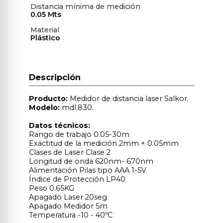
Distancia mínima de medición
0.05 Mts
Material
Plástico
Descripción
Producto:
Medidor de distancia laser Salkor.
Modelo:
mdl.830.
Datos técnicos:
Rango de trabajo 0.05-30m
Exactitud de la medición 2mm + 0.05mm
Clases de Laser Clase 2
Longitud de onda 620nm- 670nm
Alimentación Pilas tipo AAA 1-5V
Índice de Protección LP40
Peso 0.65KG
Apagado Laser 20seg
Apagado Medidor 5m
Temperatura -10 - 40ºC