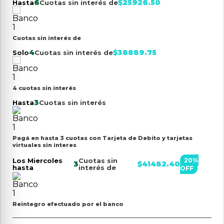
6
$
25926.50
Hasta
Cuotas sin interés de
Cuotas sin interés de
4
$
38889.75
Solo
Cuotas sin interés de
4 cuotas sin interés
3
Hasta
Cuotas sin interés
Pagá en hasta 3 cuotas con Tarjeta de Debito y tarjetas
virtuales sin interes
Los Miercoles
Cuotas sin
20
%
3
$
41482.40
hasta
interés de
OFF
Reintegro efectuado por el banco