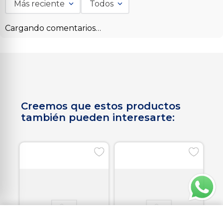
Más reciente
Todos
Cargando comentarios…
Creemos que estos productos
también pueden interesarte:
Medidor de distancia laser 30 metros