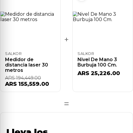
+
SALKOR
SALKOR
Medidor de
Nivel De Mano 3
distancia laser 30
Burbuja 100 Cm.
metros
ARS 25,226.00
ARS 194,449.00
ARS 155,559.00
=
Lleva los