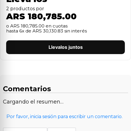
2
producto
s
por
ARS 180,785.00
o
ARS 180,785.00
en cuotas
hasta
6
x de
ARS 30,130.83
sin interés
Llevalos juntos
Comentarios
Cargando el resumen…
Por favor, inicia sesión para escribir un comentario.