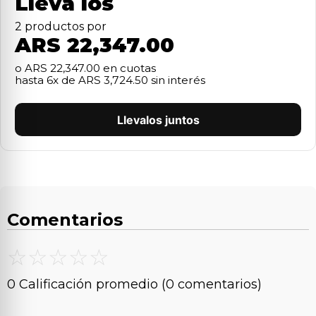
Lleva los
2
producto
s
por
ARS 22,347.00
o
ARS 22,347.00
en cuotas
hasta
6
x de
ARS 3,724.50
sin interés
Llevalos juntos
Comentarios
☆
☆
☆
☆
☆
0 Calificación promedio
(0 comentarios)