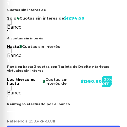
Cuotas sin interés de
4
$
1294.50
Solo
Cuotas sin interés de
4 cuotas sin interés
3
Hasta
Cuotas sin interés
Pagá en hasta 3 cuotas con Tarjeta de Debito y tarjetas
virtuales sin interes
Los Miercoles
Cuotas sin
20
%
3
$
1380.80
hasta
interés de
OFF
Reintegro efectuado por el banco
Referencia
:
298.PRPR.6811