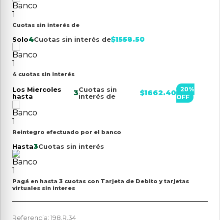
Cuotas sin interés de
4
$
1558.50
Solo
Cuotas sin interés de
4 cuotas sin interés
Los Miercoles
Cuotas sin
20
%
3
$
1662.40
hasta
interés de
OFF
Reintegro efectuado por el banco
3
Hasta
Cuotas sin interés
Pagá en hasta 3 cuotas con Tarjeta de Debito y tarjetas
virtuales sin interes
Referencia
:
198.R.34