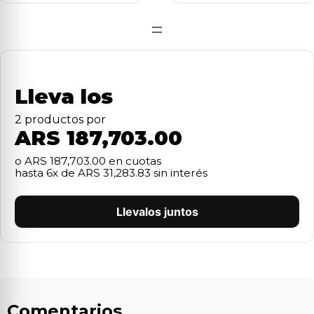
=
Lleva los
2
producto
s
por
ARS 187,703.00
o
ARS 187,703.00
en cuotas
hasta
6
x de
ARS 31,283.83
sin interés
Llevalos juntos
Comentarios