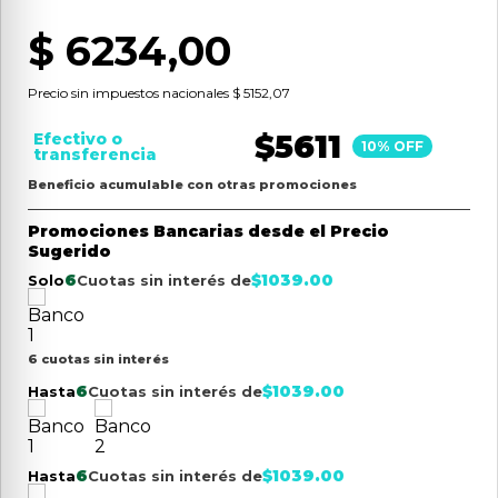
$
6234
,
00
Precio sin impuestos nacionales
$ 5152,07
$
5611
Efectivo o
10
% OFF
transferencia
Beneficio acumulable con otras promociones
Promociones Bancarias desde el Precio
Sugerido
6
$
1039.00
Solo
Cuotas sin interés de
6 cuotas sin interés
6
$
1039.00
Hasta
Cuotas sin interés de
6
$
1039.00
Hasta
Cuotas sin interés de