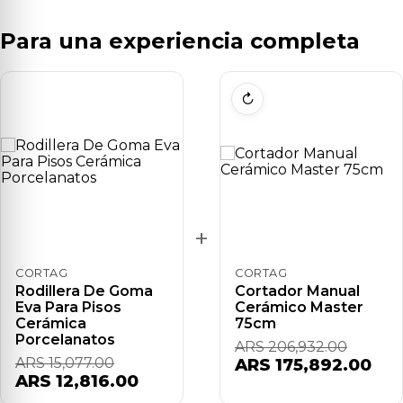
Para una experiencia completa
↻
+
CORTAG
CORTAG
Rodillera De Goma
Cortador Manual
Eva Para Pisos
Cerámico Master
Cerámica
75cm
Porcelanatos
ARS 206,932.00
ARS 15,077.00
ARS 175,892.00
ARS 12,816.00