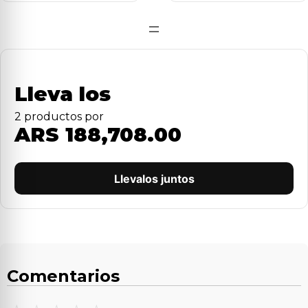
=
Lleva los
2
producto
s
por
ARS 188,708.00
Llevalos juntos
Comentarios