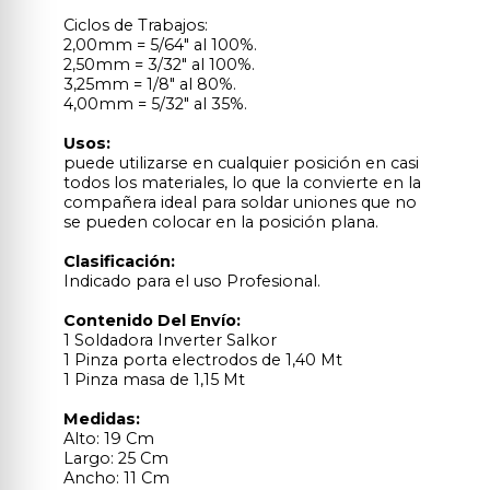
Ciclos de Trabajos:
2,00mm = 5/64" al 100%.
2,50mm = 3/32" al 100%.
3,25mm = 1/8" al 80%.
4,00mm = 5/32" al 35%.
Usos:
puede utilizarse en cualquier posición en casi
todos los materiales, lo que la convierte en la
compañera ideal para soldar uniones que no
se pueden colocar en la posición plana.
Clasificación:
Indicado para el uso Profesional.
Contenido Del Envío:
1 Soldadora Inverter Salkor
1 Pinza porta electrodos de 1,40 Mt
1 Pinza masa de 1,15 Mt
Medidas:
Alto: 19 Cm
Largo: 25 Cm
Ancho: 11 Cm