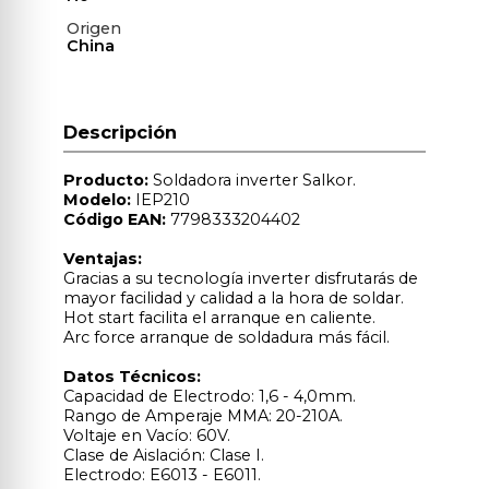
Origen
China
Descripción
Producto:
Soldadora inverter Salkor.
Modelo:
IEP210
Código EAN:
7798333204402
Ventajas:
Gracias a su tecnología inverter disfrutarás de
mayor facilidad y calidad a la hora de soldar.
Hot start facilita el arranque en caliente.
Arc force arranque de soldadura más fácil.
Datos Técnicos:
Capacidad de Electrodo: 1,6 - 4,0mm.
Rango de Amperaje MMA: 20-210A.
Voltaje en Vacío: 60V.
Clase de Aislación: Clase I.
Electrodo: E6013 - E6011.