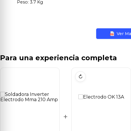
Peso: 3.7 Kg
Ver Ma
Para una experiencia completa
↻
+