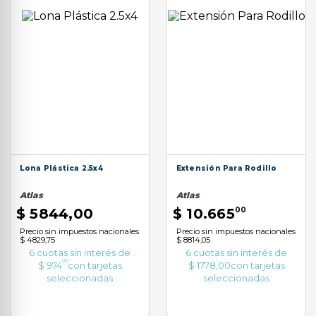
Lona Plástica 2.5x4
Extensión Para Rodillo
Atlas
Atlas
$
5844
,
00
$
10
.
665
00
Precio sin impuestos nacionales
Precio sin impuestos nacionales
$ 4829,75
$ 8814,05
6
cuotas sin interés de
6
cuotas sin interés de
00
$
974
con tarjetas
$
1778
,
00
con tarjetas
seleccionadas
seleccionadas