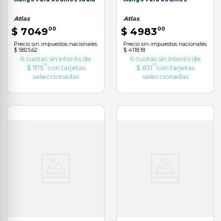
Atlas
Atlas
$
7049
00
$
4983
00
Precio sin impuestos nacionales
Precio sin impuestos nacionales
$ 5825,62
$ 4118,18
6
cuotas sin interés de
6
cuotas sin interés de
00
00
$
1175
con tarjetas
$
831
con tarjetas
seleccionadas
seleccionadas