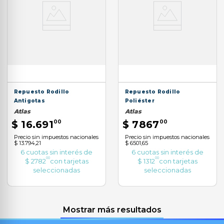
Repuesto Rodillo
Repuesto Rodillo
Antigotas
Poliéster
Atlas
Atlas
$
16
.
691
00
$
7867
00
Precio sin impuestos nacionales
Precio sin impuestos nacionales
$ 13.794,21
$ 6501,65
6
cuotas sin interés de
6
cuotas sin interés de
00
00
$
2782
con tarjetas
$
1312
con tarjetas
seleccionadas
seleccionadas