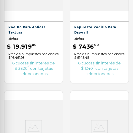
Rodillo Para Aplicar
Repuesto Rodillo Para
Textura
Drywall
Atlas
Atlas
$
19
.
919
00
$
7436
00
Precio sin impuestos nacionales
Precio sin impuestos nacionales
$ 16.461,98
$ 6145,45
6
cuotas sin interés de
6
cuotas sin interés de
00
00
$
3320
con tarjetas
$
1240
con tarjetas
seleccionadas
seleccionadas