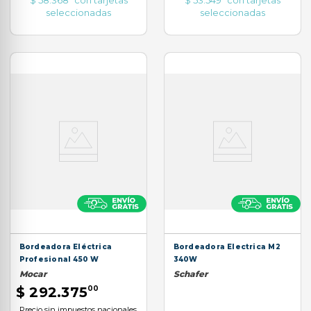
seleccionadas
seleccionadas
Bordeadora Eléctrica
Bordeadora Electrica M2
Profesional 450 W
340W
Mocar
Schafer
$
292
.
375
00
Precio sin impuestos nacionales